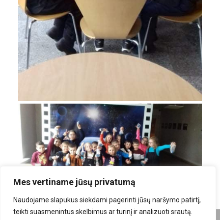
Mes vertiname jūsų privatumą
Naudojame slapukus siekdami pagerinti jūsų naršymo patirtį,
teikti suasmenintus skelbimus ar turinį ir analizuoti srautą.