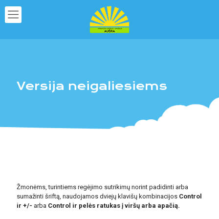
Versija neigaliesiems
Žmonėms, turintiems regėjimo sutrikimų norint padidinti arba
sumažinti šriftą, naudojamos dviejų klavišų kombinacijos
Control
ir +/-
arba
Control ir pelės ratukas į viršų arba apačią.