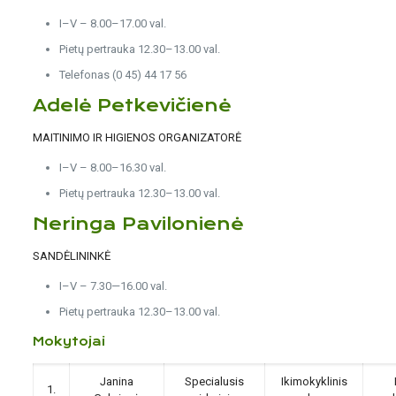
I–V – 8.00–17.00 val.
Pietų pertrauka 12.30–13.00 val.
Telefonas (0 45) 44 17 56
Adelė Petkevičienė
MAITINIMO IR HIGIENOS ORGANIZATORĖ
I–V – 8.00–16.30 val.
Pietų pertrauka 12.30–13.00 val.
Neringa Pavilonienė
SANDĖLININKĖ
I–V – 7.30—16.00 val.
Pietų pertrauka 12.30–13.00 val.
Mokytojai
Janina
Specialusis
Ikimokyklinis
1.