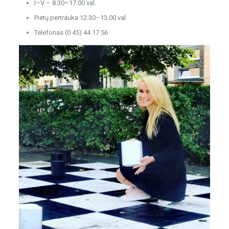
I–V – 8.30–17.00 val.
Pietų pertrauka 12.30–13.00 val.
Telefonas (0 45) 44 17 56