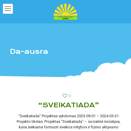
Da-ausra
0
“SVEIKATIADA”
“Sveikatiada” Projektas vykdomas 2023-09-01 – 2024-05-31
Projekto tikslas: Projektas “Sveikatiada” – socialinė iniciatyva,
kuria siekiama formuoti sveikos mitybos ir fizinio aktyvumo